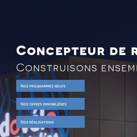
Concepteur de r
Construisons ensem
Nos programmes neufs
Nos offres immobilières
Nos réalisations